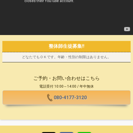
整体師生徒募集!!
どなたでもＯＫです。年齢・性別の制限はありません。
ご予約・お問い合わせはこちら
電話受付 10:00～14:00 / 年中無休
080-4177-3120