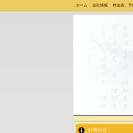
ホーム
会社情報
料金表、予
社内お知らせ
会社運営
お知らせ