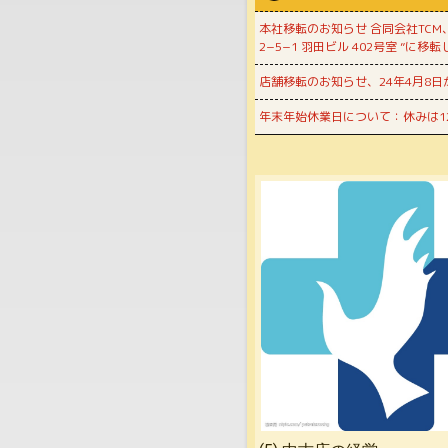
本社移転のお知らせ 合同会社TCM、
2−5−1 羽田ビル 402号室 ”に移
店舗移転のお知らせ、24年4月8日から
年末年始休業日について：休みは12