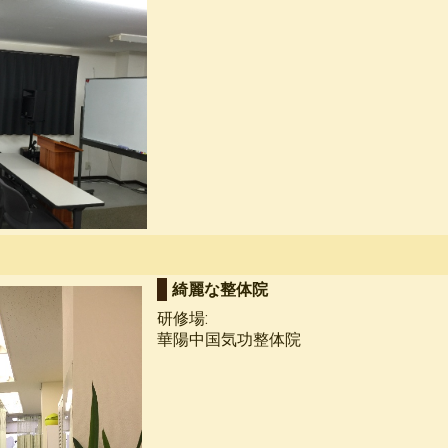
綺麗な整体院
研修場:
華陽中国気功整体院